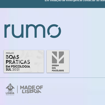
Em situação de emergência contactar as aut