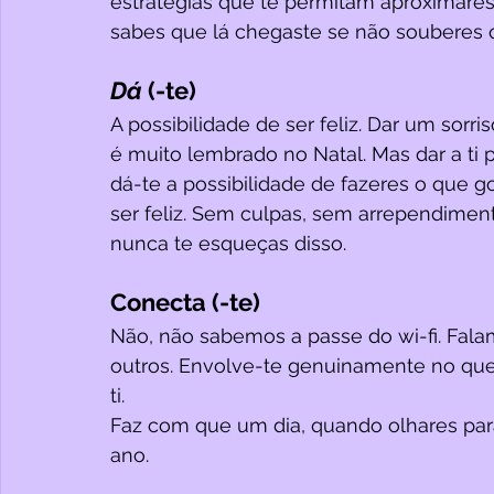
estratégias que te permitam aproximares
sabes que lá chegaste se não souberes q
Dá 
(-te)
A possibilidade de ser feliz. Dar um sorr
é muito lembrado no Natal. Mas dar a ti p
dá-te a possibilidade de fazeres o que 
ser feliz. Sem culpas, sem arrependiment
nunca te esqueças disso.
Conecta (-te)
Não, não sabemos a passe do wi-fi. Fala
outros. Envolve-te genuinamente no que 
ti. 
Faz com que um dia, quando olhares para 
ano.