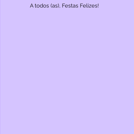
A todos (as), Festas Felizes!