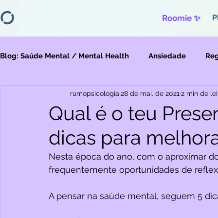
Roomie ✨
P
Blog: Saúde Mental / Mental Health
Ansiedade
Reg
rumopsicologia
28 de mai. de 2021
2 min de lei
Depressão
Migração
Violências
Qual é o teu Prese
dicas para melhor
Nesta época do ano, com o aproximar do 
frequentemente oportunidades de reflexã
A pensar na saúde mental, seguem 5 dica