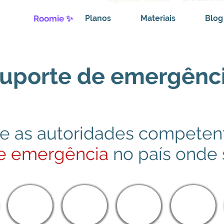
Roomie ✨
Planos
Materiais
Blog
uporte de emergênc
e as autoridades competen
de emergência
no país onde 