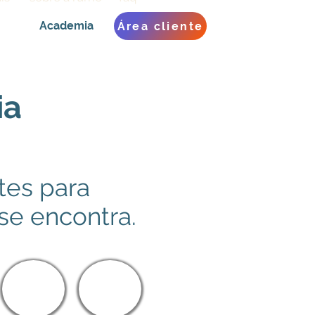
Academia
Área cliente
ia
tes para
se encontra.