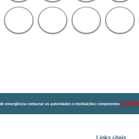
CLICA
de emergência contactar as autoridades e instituições competentes
Links úteis