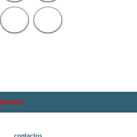
NDO AQUI
contactos