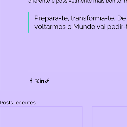
diferente e possivelmente mais bonito, 
Prepara-te, transforma-te. D
voltarmos o Mundo vai pedir-t
Posts recentes