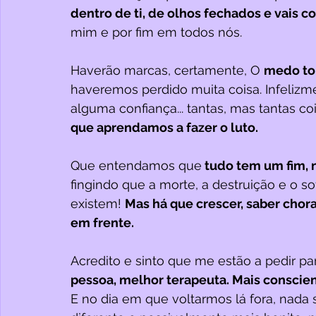
dentro de ti, de olhos fechados e vais co
mim e por fim em todos nós.
Haverão marcas, certamente, O 
medo to
haveremos perdido muita coisa. Infelizm
alguma confiança... tantas, mas tantas co
que aprendamos a fazer o luto. 
Que entendamos que
 tudo tem um fim, n
fingindo que a morte, a destruição e o s
existem! 
Mas há que crescer, saber chorar,
em frente. 
Acredito e sinto que me estão a pedir par
pessoa, melhor terapeuta. Mais conscie
E no dia em que voltarmos lá fora, nada ser