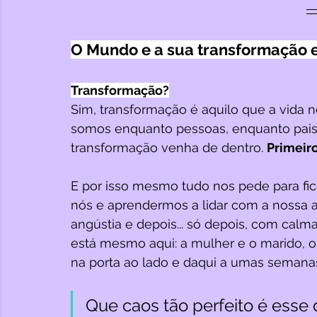
O Mundo e a sua transformação
Transformação?
Sim, transformação é aquilo que a vida n
somos enquanto pessoas, enquanto pais, f
transformação venha de dentro. 
Primeiro
E por isso mesmo tudo nos pede para fica
nós e aprendermos a lidar com a nossa
angústia e depois... só depois, com cal
está mesmo aqui: a mulher e o marido, os
na porta ao lado e daqui a umas semanas 
Que caos tão perfeito é ess