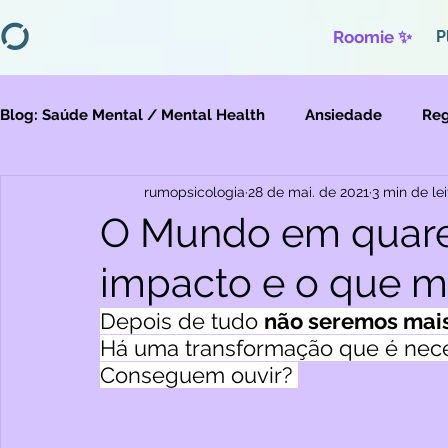
Roomie ✨
P
Blog: Saúde Mental / Mental Health
Ansiedade
Reg
rumopsicologia
28 de mai. de 2021
3 min de lei
Depressão
Migração
Violências
O Mundo em quare
impacto e o que m
Depois de tudo 
não seremos mai
Há uma transformação que é neces
Conseguem ouvir? 