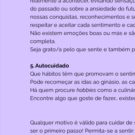
realmente a acontecer, evitando sensaç
do passado ou sobre a ansiedade do futuro
nossas conquistas, reconhecimentos e se
respeitar e aceitar cada sentimento e ca
Não existem emoções boas ou más e são 
completa. 
Seja grato/a pelo que sente e também pe
5. Autocuidado
Que hábitos têm que promovam o sentim
Pode recomeçar as idas ao ginásio, as c
Há quem procure 
hobbies
 como a culinári
Encontre algo que goste de fazer… existe
Qualquer motivo é válido para cuidar de 
ser o primeiro passo! Permita-se a sentir