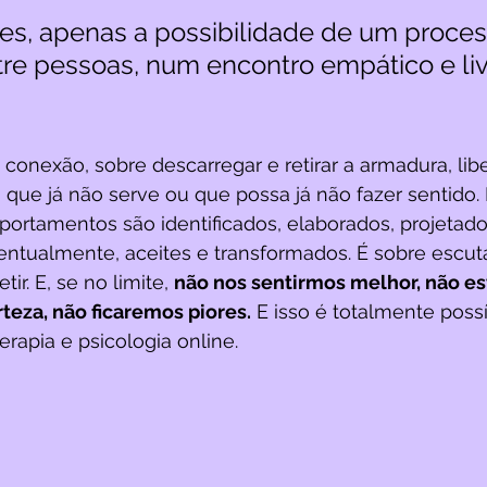
zes, apenas a possibilidade de um proces
tre pessoas, num encontro empático e liv
conexão, sobre descarregar e retirar a armadura, lib
que já não serve ou que possa já não fazer sentido.
ortamentos são identificados, elaborados, projetado
ventualmente, aceites e transformados. É sobre escuta
ir. E, se no limite, 
não nos sentirmos melhor, não e
teza, não ficaremos piores.
 E isso é totalmente possí
erapia e psicologia online.