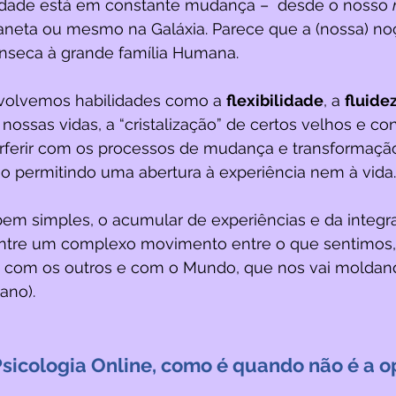
idade está em constante mudança –  desde o nosso 
neta ou mesmo na Galáxia. Parece que a (nossa) no
ínseca à grande família Humana. 
olvemos habilidades como a 
flexibilidade
, a 
fluidez
 nossas vidas, a “cristalização” de certos velhos e co
rferir com os processos de mudança e transformaçã
ão permitindo uma abertura à experiência nem à vida.
bem simples, o acumular de experiências e da integr
entre um complexo movimento entre o que sentimos,
 com os outros e com o Mundo, que nos vai moldan
ano).
Psicologia Online, como é quando não é a 