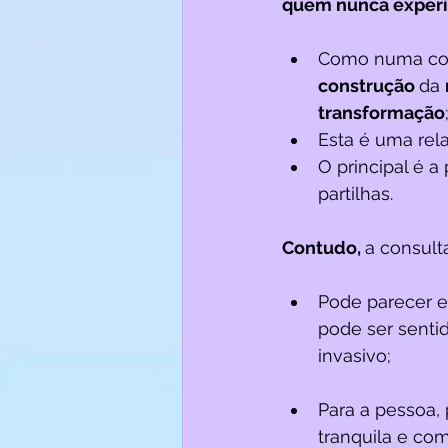
quem nunca experi
Como numa cons
construção 
da 
transformação
Esta é uma rel
O principal é a
partilhas.
Contudo, 
a consult
Pode parecer es
pode ser senti
invasivo;
Para a pessoa, 
tranquila e co