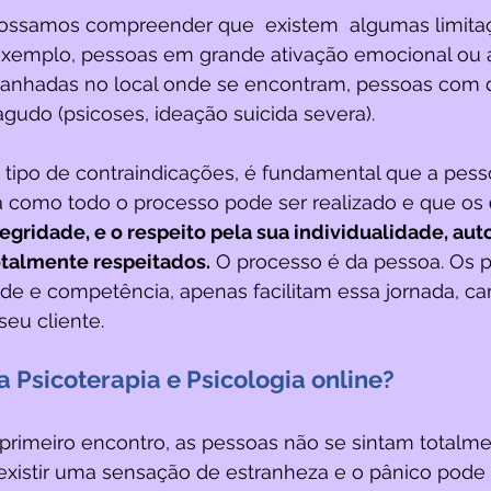
ossamos compreender que  existem  algumas limitaç
r exemplo, pessoas em grande ativação emocional ou 
anhadas no local onde se encontram, pessoas com 
udo (psicoses, ideação suicida severa). 
 tipo de contraindicações, é fundamental que a pess
ba como todo o processo pode ser realizado e que os 
egridade, e o respeito pela sua individualidade, aut
otalmente respeitados.
 O processo é da pessoa. Os p
de e competência, apenas facilitam essa jornada, c
eu cliente.
 Psicoterapia e Psicologia online?
 primeiro encontro, as pessoas não se sintam totalme
 existir uma sensação de estranheza e o pânico pode