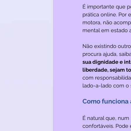
É importante que p
prática online. Po
motora, não acomp
mental em estado ag
Não existindo outro
procura ajuda, sai
sua dignidade e int
liberdade, sejam t
com responsabilida
lado-a-lado com o s
Como funciona a
É natural que, num
confortáveis. Pode