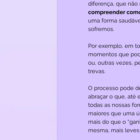
diferença, que não n
compreender como e
uma forma saudável
sofremos.
Por exemplo, em tod
momentos que podem
ou, outras vezes, p
trevas. 
O processo pode de
abraçar o que, até 
todas as nossas fo
maiores que uma úni
mais do que o “gan
mesma, mais leves 