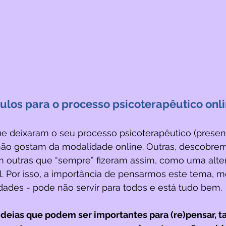
ulos para o processo psicoterapêutico onl
e deixaram o seu processo psicoterapêutico (presenc
ão gostam da modalidade online. Outras, descobrem
em outras que “sempre” fizeram assim, como uma alter
l. Por isso, a importância de pensarmos este tema, 
idades - pode não servir para todos e está tudo bem.
ideias que podem ser importantes para (re)pensar, ta