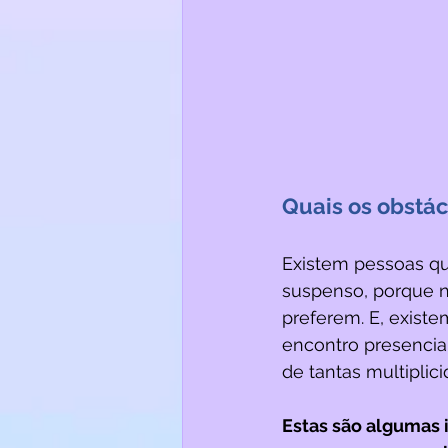
Quais os obstác
Existem pessoas qu
suspenso, porque n
preferem. E, exist
encontro presencia
de tantas multiplic
Estas são algumas 