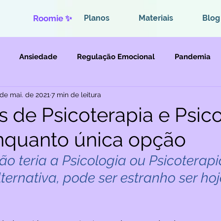
Roomie ✨
Planos
Materiais
Blog
Ansiedade
Regulação Emocional
Pandemia
 de mai. de 2021
7 min de leitura
Violências
s de Psicoterapia e Psic
nquanto única opção
o teria a Psicologia ou Psicoterapia
ernativa, pode ser estranho ser hoj