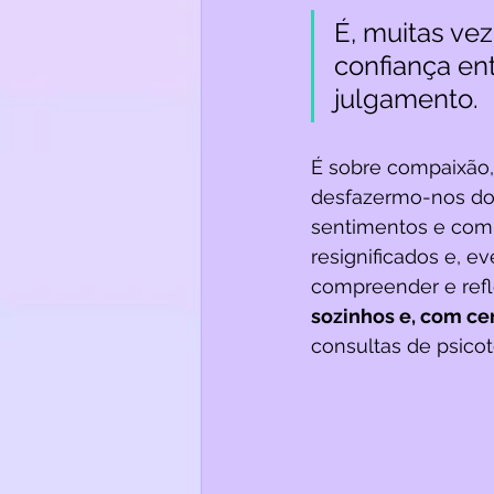
É, muitas ve
confiança en
julgamento. 
É sobre compaixão, 
desfazermo-nos do 
sentimentos e comp
resignificados e, e
compreender e reflet
sozinhos e, com cer
consultas de psicot