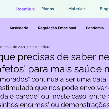
Roomie ✨
Planos
Materiais
Blog
Ansiedade
Regulação Emocional
Pandemia
 de mai. de 2021
3 min de leitura
Violências
 que precisas de saber n
 afetos' para mais saúde 
amorados" continua a ser uma data 
estimulada que nos pode envolver 
da e parede” ou, neste caso, entre 
ursinhos enormes' ou demonstraçõe