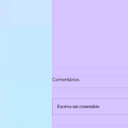
Comentários
Escreva um comentário
Migrar é viver: a importância