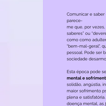
Comunicar e saber c
parece-
me que, por vezes,
saberes” ou “devere
como como adulter
“bem-mal-geral", q
pessoal. Pode ser b
sociedade desarmon
Esta época pode se
mental e sofriment
solidão, angústia, 
maior sofrimento ps
plena e satisfatóri
doença mental, as 