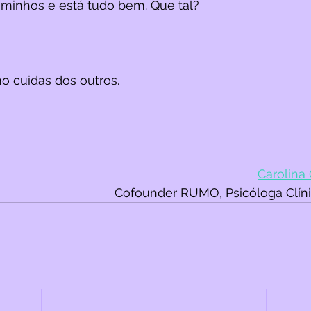
minhos e está tudo bem. Que tal?
omo cuidas dos outros.
Carolina 
Cofounder RUMO, Psicóloga Clíni