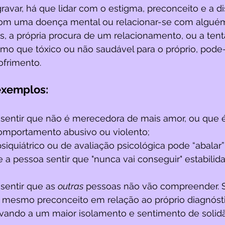
ravar, há que lidar com o estigma, preconceito e a d
com uma doença mental ou relacionar-se com alguém
, a própria procura de um relacionamento, ou a tenta
o que tóxico ou não saudável para o próprio, pode-s
ofrimento.
exemplos:
sentir que não é merecedora de mais amor, ou que é
omportamento abusivo ou violento;
siquiátrico ou de avaliação psicológica pode “abalar”
 a pessoa sentir que "nunca vai conseguir" estabilid
sentir que as 
outras
 pessoas não vão compreender. S
 mesmo preconceito em relação ao próprio diagnóst
evando a um maior isolamento e sentimento de solid