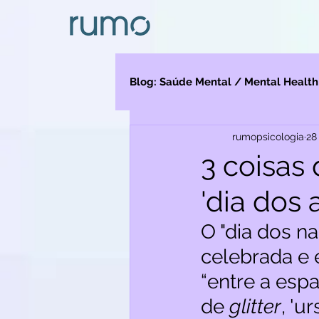
Blog: Saúde Mental / Mental Health
rumopsicologia
28
Depressão
Migração
3 coisas
'dia dos
O "dia dos n
celebrada e 
“entre a espa
de 
glitter
, '