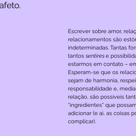
afeto.
Escrever sobre amor, rela
relacionamentos são estór
indeterminadas. Tantas fo
tantos 
sentires 
e possibili
estarmos em contato – em
Esperam-se que os relac
sejam de harmonia, respei
responsabilidade e, media
relação, são possíveis tan
“ingredientes” que possa
adicionar (e ai, as coisas
complicar).