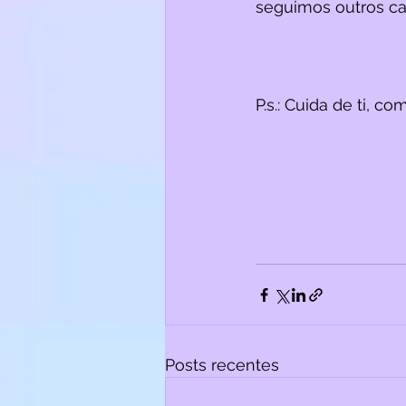
seguimos outros ca
P.s.: Cuida de ti, c
Posts recentes