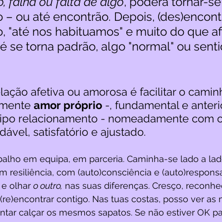
o, falha ou falta de algo
, poderá tornar-s
o – ou até encontrão. Depois, (des)encon
, "até nos habituamos" e muito do que af
 se torna padrão, algo "normal" ou senti
lação afetiva ou amorosa é facilitar o camin
lmente 
amor próprio
 -, fundamental e anterio
tipo relacionamento - nomeadamente com o 
ável, satisfatório e ajustado.
balho em equipa, em parceria. Caminha-se lado a lad
om resiliência, com (auto)consciência e (auto)responsa
e olhar 
o outro,
 nas suas diferenças. Cresço, reconh
e)encontrar contigo. Nas tuas costas, posso ver as 
ar calçar os mesmos sapatos. Se não estiver OK par