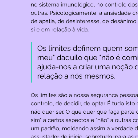
no sistema imunológico, no controle dos 
outras. Psicologicamente, a ansiedade 
de apatia, de desinteresse, de desânim
si e em relação à vida.
Os limites definem quem som
meu" daquilo que "não é comig
ajuda-nos a criar uma noção 
relação a nós mesmos. 
Os limites são a nossa segurança pessoal.
controlo, de decidir, de optar. É tudo is
não quer ser. O que quer que faça parte d
sim" a certos aspectos e "não" a outras c
um padrão, moldando assim a verdade da 
assustador de início, sobretudo, para a