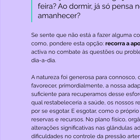
feira? Ao dormir, já só pensa 
amanhecer? 
Se sente que não está a fazer alguma c
como, pondere esta opção: 
recorra a apo
activa no combate às questões ou prob
dia-a-dia.
A natureza foi generosa para connosco, 
favorecer, primordialmente, a nossa ad
suficiente para recuperamos desse esfor
qual restabeleceria a saúde, os nossos 
por se esgotar. E esgotar, como o própri
reservas e recursos. No plano físico, or
alterações significativas nas glândulas ad
dificuldades no controle da pressão arteri