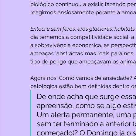
biológico continuou a existir, fazendo pe
reagirmos ansiosamente perante a amea
Então, e sem feras, eras glaciares, habitat
dia tememos a competitividade social, a 
a sobrevivência económica, as perspectiv
ameaças ‘abstractas’ mas reais para nós
tipo de perigo que ameaçavam os animai
Agora nós. Como vamos de ansiedade? A “
patológica estão bem definidas dentro de
De onde acha que surge essa
apreensão, como se algo est
Um alerta permanente, uma pre
sem ter terminado a anterior 
começado)? O Domingo já o 