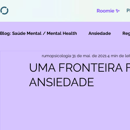
Roomie ✨
P
Blog: Saúde Mental / Mental Health
Ansiedade
Reg
rumopsicologia
31 de mai. de 2021
4 min de lei
Depressão
Migração
Violências
UMA FRONTEIRA
ANSIEDADE