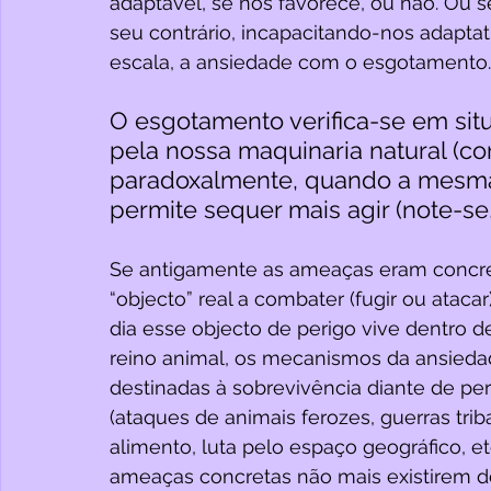
adaptável, se nos favorece, ou não. Ou se
seu contrário, incapacitando-nos adapta
escala, a ansiedade com o esgotamento.
O esgotamento verifica-se em si
pela nossa maquinaria natural (co
paradoxalmente, quando a mesm
permite sequer mais agir (note-se
Se antigamente as ameaças eram concre
“objecto” real a combater (fugir ou ataca
dia esse objecto de perigo vive dentro d
reino animal, os mecanismos da ansieda
destinadas à sobrevivência diante de peri
(ataques de animais ferozes, guerras trib
alimento, luta pelo espaço geográfico, 
ameaças concretas não mais existirem 