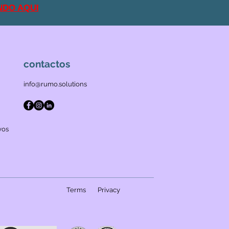
NDO AQUI
contactos
info@rumo.solutions
vos
Terms
Privacy