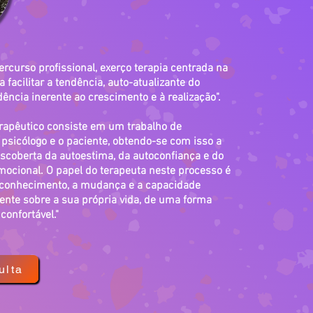
rcurso profissional, exerço terapia centrada na
 facilitar a tendência, auto-atualizante do
ência inerente ao crescimento e à realização".
rapêutico consiste em um trabalho de
 psicólogo e o paciente, obtendo-se com isso a
scoberta da autoestima, da autoconfiança e do
ocional. O papel do terapeuta neste processo é
utoconhecimento, a mudança e a capacidade
iente sobre a sua própria vida, de uma forma
confortável."
ulta