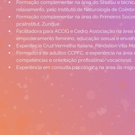
Formação complementar na área do Shiatsu e técnica
relaxamento, pelo Instituto de Naturologia de Coimbr
Formação complementar na área do Primeiros Socorr
pcaInstitut, Zurique ;
Facilitadora para ACCIG e Cedro Associação na área 
empoderamento feminino, educação sexual e envelhe
Experiência Cruz Vermelha Italiana, Fondation Villa Ma
Formadora de adultos CCPFC, e experiência na área
competências e orientação profissional/vocacional;
Experiência em consulta psicológica na área da migr