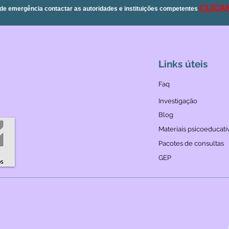
CLICA
de emergência contactar as autoridades e instituições competentes
Links úteis
Faq
Investigação
Blog
Materiais psicoeducati
Pacotes de consultas
GEP