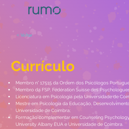
< Voltar
Currículo
Membro n° 17515 da Ordem dos Psicólogos Portugu
Membro da FSP, Fédération Suisse des Psychologue
Licenciatura em Psicologia pela Universidade de Co
Mestre em Psicologia da Educação, Desenvolvimento
Universidade de Coimbra;
Formação complementar em Counseling Psychology a
University Albany EUA e Universidade de Coimbra.