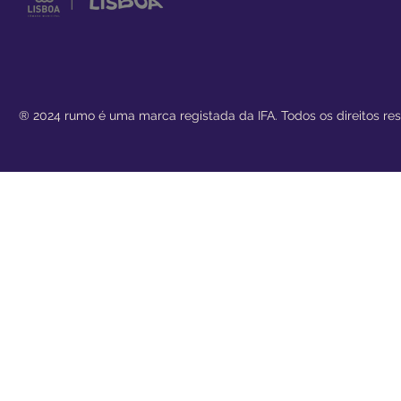
® 2024 rumo
é uma marca registada da IFA. Todos os direitos re