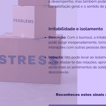
o desempenho, mas também pode 
tua satisfação geral e o sentido de 
Irritabilidade e isolamento
Descrição:
Com o burnout, a irritab
pode surgir inesperadamente, torn
interações com outras pessoas des
Impacto:
Isto pode levar ao isolam
podes afastar-te das relações, ap
ainda mais os sentimentos de solid
desconexão.
Reconheces estes sinais 