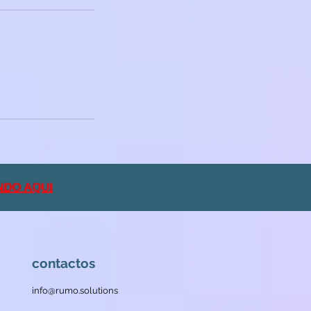
NDO AQUI
contactos
info@rumo.solutions