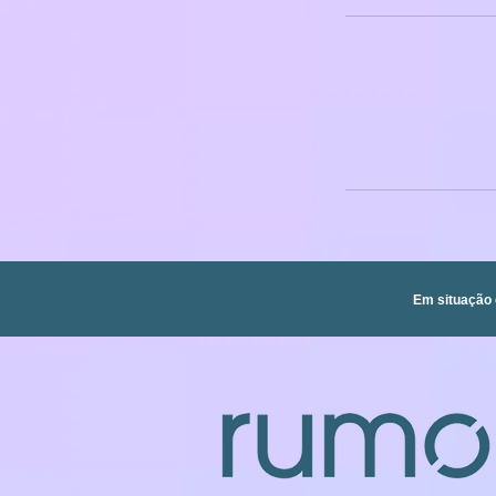
Em situação 