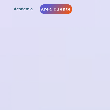
Academia
Área cliente