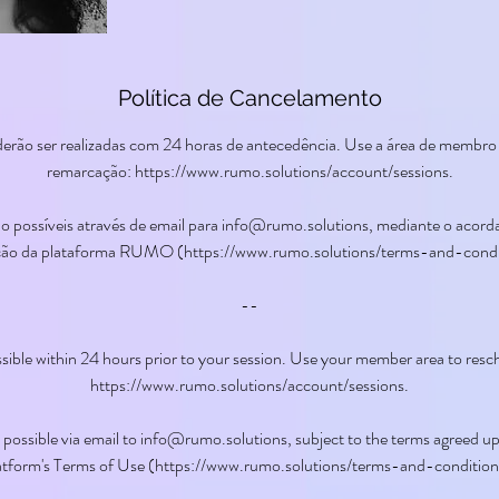
Política de Cancelamento
ão ser realizadas com 24 horas de antecedência. Use a área de membro p
remarcação: https://www.rumo.solutions/account/sessions.
 possíveis através de email para info@rumo.solutions, mediante o acor
ação da plataforma RUMO (https://www.rumo.solutions/terms-and-condi
--
sible within 24 hours prior to your session. Use your member area to resc
https://www.rumo.solutions/account/sessions.
e possible via email to info@rumo.solutions, subject to the terms agreed
atform's Terms of Use (https://www.rumo.solutions/terms-and-condition