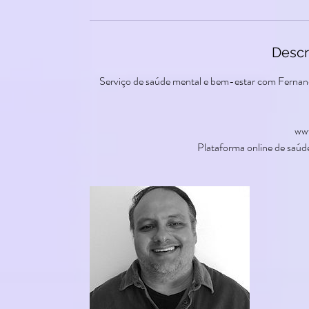
Descr
Serviço de saúde mental e bem-estar com Fernand
www
Plataforma online de saúde