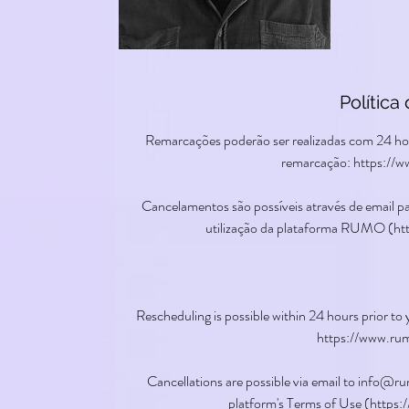
Polític
Remarcações poderão ser realizadas com 24 hor
remarcação: https://w
Cancelamentos são possíveis através de email 
utilização da plataforma RUMO (ht
Rescheduling is possible within 24 hours prior to
https://www.rum
Cancellations are possible via email to info@
platform's Terms of Use (https