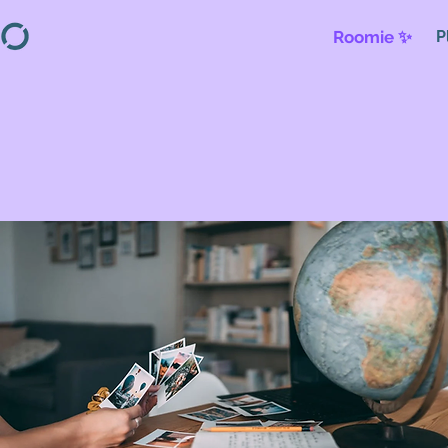
Roomie ✨
P