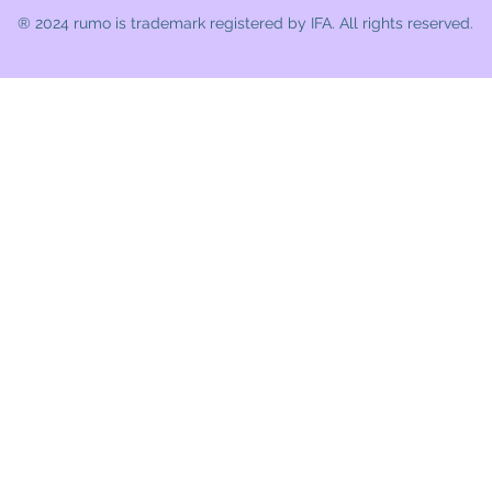
® 2024 rumo
is trademark registered by IFA. All rights reserved.