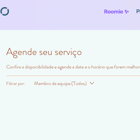
Roomie ✨
P
Agende seu serviço
Confira a disponibilidade e agende a data e o horário que forem melhor
Membro da equipe (Todos)
Filtrar por: