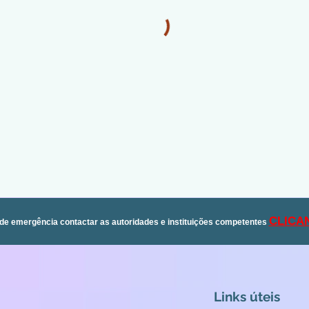
CLICA
de emergência contactar as autoridades e instituições competentes
Links úteis