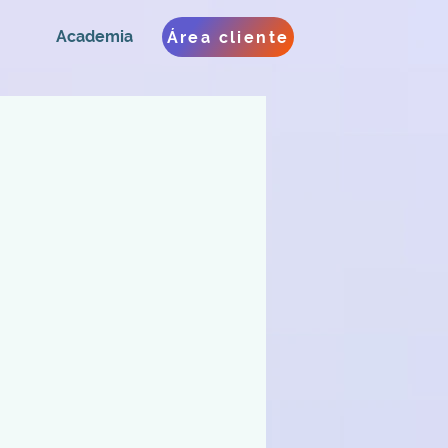
Academia
Área cliente