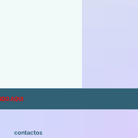
NDO AQUI
contactos