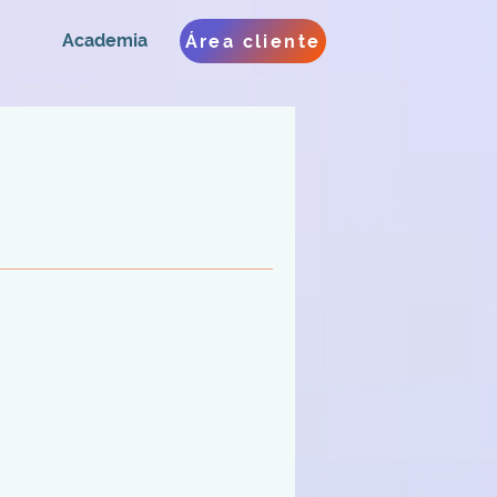
Academia
Área cliente