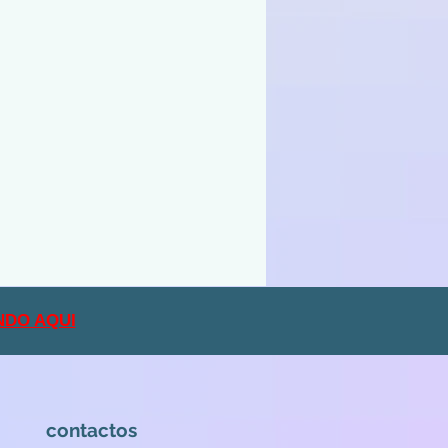
NDO AQUI
contactos