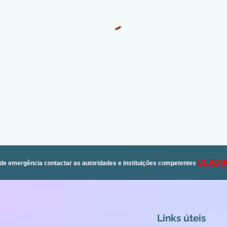
CLICA
de emergência contactar as autoridades e instituições competentes
Links úteis