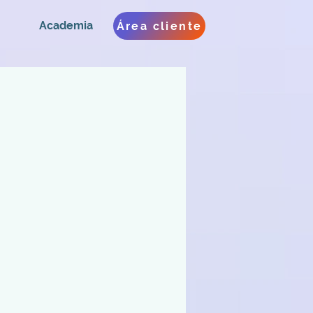
Academia
Área cliente