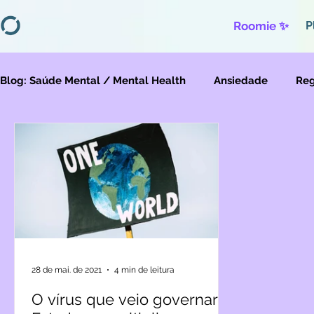
Roomie ✨
P
Blog: Saúde Mental / Mental Health
Ansiedade
Reg
Migração
Violências
28 de mai. de 2021
4 min de leitura
O vírus que veio governar